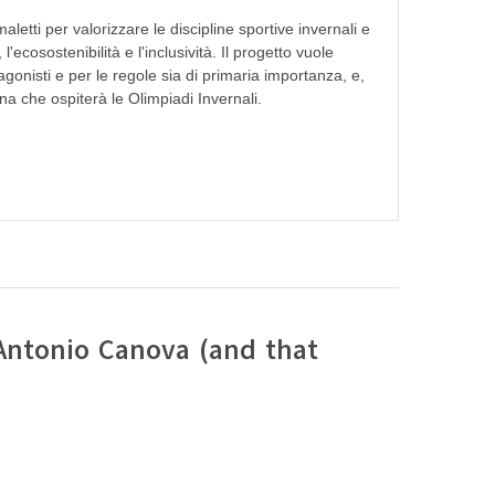
etti per valorizzare le discipline sportive invernali e
l'ecosostenibilità e l'inclusività. Il progetto vuole
agonisti e per le regole sia di primaria importanza, e,
a che ospiterà le Olimpiadi Invernali.
Antonio Canova (and that