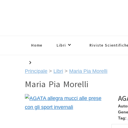
Home
Libri
Riviste Scientifich
Principale
>
Libri
>
Maria Pia Morelli
Maria Pia Morelli
AGA
Auto
Gene
Tag: