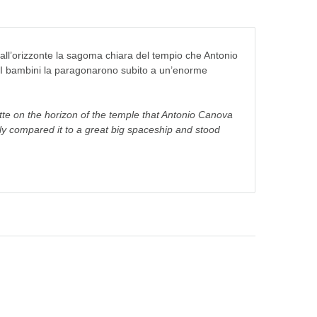
all’orizzonte la sagoma chiara del tempio che Antonio
. I bambini la paragonarono subito a un’enorme
tte on the horizon
of the temple that Antonio Canova
tly compared it to a great big spaceship and stood