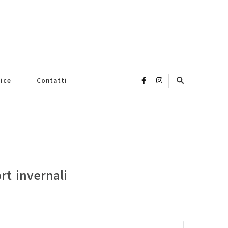
rice
Contatti
rt invernali