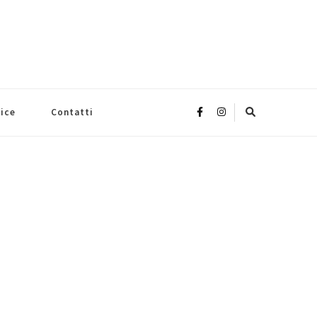
rice
Contatti