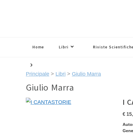
Home
Libri
Riviste Scientifich
Principale
>
Libri
>
Giulio Marra
Giulio Marra
I 
€ 15
Auto
Gene