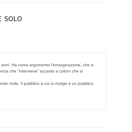
E SOLO
ti anni. Ha come argomento l’emarginazione, che si
ienza che “interviene” accanto a coloro che si
do civile. Il pubblico a cui si rivolge è un pubblico