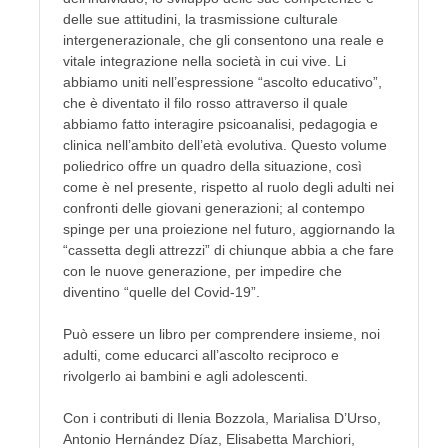
delle sue attitudini, la trasmissione culturale
intergenerazionale, che gli consentono una reale e
vitale integrazione nella società in cui vive. Li
abbiamo uniti nell’espressione “ascolto educativo”,
che è diventato il filo rosso attraverso il quale
abbiamo fatto interagire psicoanalisi, pedagogia e
clinica nell’ambito dell’età evolutiva. Questo volume
poliedrico offre un quadro della situazione, così
come è nel presente, rispetto al ruolo degli adulti nei
confronti delle giovani generazioni; al contempo
spinge per una proiezione nel futuro, aggiornando la
“cassetta degli attrezzi” di chiunque abbia a che fare
con le nuove generazione, per impedire che
diventino “quelle del Covid-19”.
Può essere un libro per comprendere insieme, noi
adulti, come educarci all’ascolto reciproco e
rivolgerlo ai bambini e agli adolescenti.
Con i contributi di Ilenia Bozzola, Marialisa D’Urso,
Antonio Hernández Díaz, Elisabetta Marchiori,