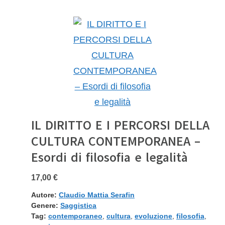
IL DIRITTO E I PERCORSI DELLA
CULTURA CONTEMPORANEA –
Esordi di filosofia e legalità
17,00 €
Autore:
Claudio Mattia Serafin
Genere:
Saggistica
Tag:
contemporaneo
,
cultura
,
evoluzione
,
filosofia
,