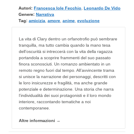
Autori:
Francesca Iole Fecchio
,
Leonardo De Vido
Genere:
Narrativa
Tag:
amicizia
,
amore
,
anime
,
evoluzione
La vita di Clary dentro un orfanotrofio può sembrare
tranquilla, ma tutto cambia quando la mano tesa
dell’oscurità si intreccerà con la vita della ragazza
portandola a scoprire frammenti del suo passato
finora sconosciuti. Un romanzo ambientato in un
remoto regno fuori dal tempo. All’avvincente trama
si unisce la narrazione dei personaggi, descritti con
le loro insicurezze e fragilità, ma anche grande
potenziale e determinazione. Una storia che narra
l’individualità dei suoi protagonisti e il loro mondo
interiore, raccontando tematiche a noi
contemporanee.
Altre informazioni →