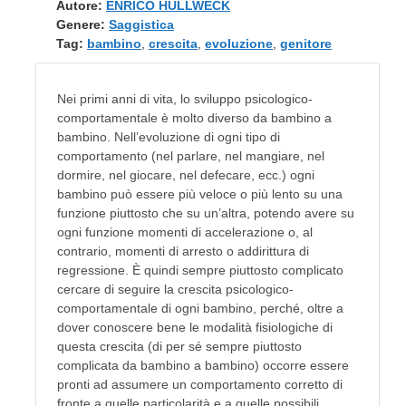
Autore:
ENRICO HÜLLWECK
Genere:
Saggistica
Tag:
bambino
,
crescita
,
evoluzione
,
genitore
Nei primi anni di vita, lo sviluppo psicologico-
comportamentale è molto diverso da bambino a
bambino. Nell’evoluzione di ogni tipo di
comportamento (nel parlare, nel mangiare, nel
dormire, nel giocare, nel defecare, ecc.) ogni
bambino può essere più veloce o più lento su una
funzione piuttosto che su un’altra, potendo avere su
ogni funzione momenti di accelerazione o, al
contrario, momenti di arresto o addirittura di
regressione. È quindi sempre piuttosto complicato
cercare di seguire la crescita psicologico-
comportamentale di ogni bambino, perché, oltre a
dover conoscere bene le modalità fisiologiche di
questa crescita (di per sé sempre piuttosto
complicata da bambino a bambino) occorre essere
pronti ad assumere un comportamento corretto di
fronte a quelle particolarità e a quelle possibili