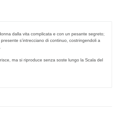
nna dalla vita complicata e con un pesante segreto;
e presente s’intrecciano di continuo, costringendoli a
.
urisce, ma si riproduce senza soste lungo la Scala del