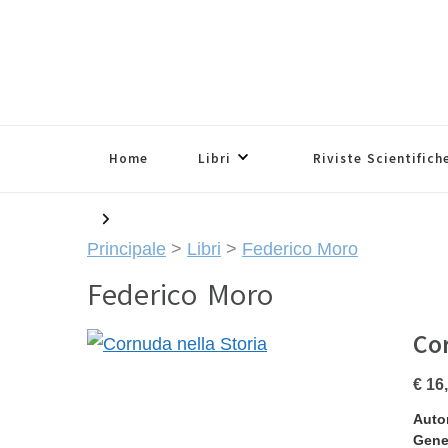
Home
Libri
Riviste Scientifich
Principale
>
Libri
>
Federico Moro
Federico Moro
Co
€ 16
Auto
Gene