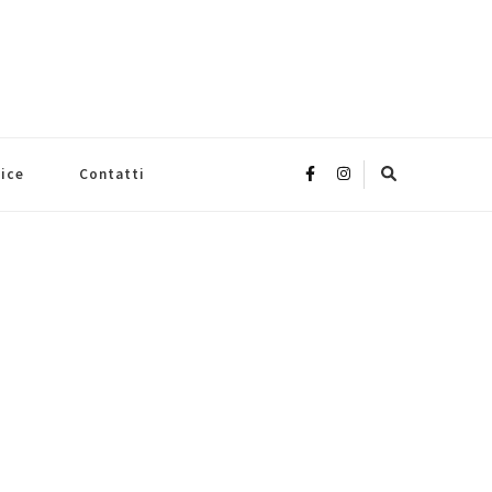
rice
Contatti