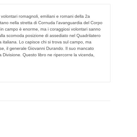
volontari romagnoli, emiliani e romani della 2a
tano nella stretta di Cornuda l’avanguardia del Corpo
e in campo è enorme, ma i coraggiosi volontari sanno
dalla scomoda posizione di assediato nel Quadrilatero
a italiana. Lo capisce chi si trova sul campo, ma
ese, il generale Giovanni Durando. Il suo mancato
 Divisione. Questo libro ne ripercorre la vicenda,