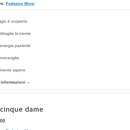
re:
Federico Moro
aggio è scoperta
bbaglia la mente
’energia paziente
 meraviglia
iventa sapere.
e informazioni →
 cinque dame
,00