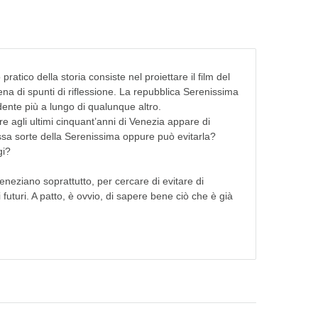
atico della storia consiste nel proiettare il film del
ena di spunti di riflessione. La repubblica Serenissima
ente più a lungo di qualunque altro.
e agli ultimi cinquant’anni di Venezia appare di
essa sorte della Serenissima oppure può evitarla?
gi?
 veneziano soprattutto, per cercare di evitare di
futuri. A patto, è ovvio, di sapere bene ciò che è già