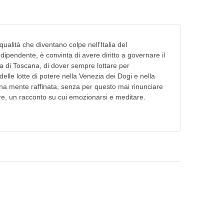
qualità che diventano colpe nell’Italia del
ipendente, è convinta di avere diritto a governare il
a di Toscana, di dover sempre lottare per
elle lotte di potere nella Venezia dei Dogi e nella
una mente raffinata, senza per questo mai rinunciare
re, un racconto su cui emozionarsi e meditare.