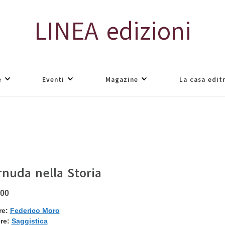
LINEA edizioni
e
Eventi
Magazine
La casa edit
rnuda nella Storia
,00
re:
Federico Moro
re:
Saggistica