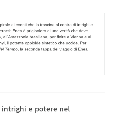
ale di eventi che lo trascina al centro di intrighi e
 liberarsi: Enea è prigioniero di una verità che deve
 all’Amazzonia brasiliana, per finire a Vienna e al
nyl, il potente oppioide sintetico che uccide. Per
 del Tempo
, la seconda tappa del viaggio di Enea
intrighi e potere nel