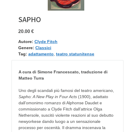
SAPHO
20.00 €
Autore:
Clyde Fitch
Genere:
Classici
Tag:
adattamento
,
teatro statunitense
A cura di Simone Francescato, traduzione di
Matteo Turra
Uno degli scandali più famosi del teatro americano,
Sapho: A New Play in Four Acts
(1900), adattato
dall’omonimo romanzo di Alphonse Daudet e
commissionato a Clyde Fitch dall’attrice Olga
Nethersole, suscitò violente reazioni al suo debutto
newyorkese dando luogo a un sensazionale
processo per oscenità. Il dramma inscenava la