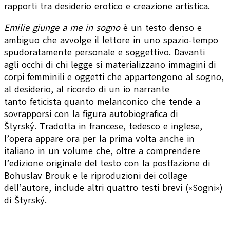
rapporti tra desiderio erotico e creazione artistica.
Emilie giunge a me in sogno
è un testo denso e
ambiguo che avvolge il lettore in uno spazio-tempo
spudoratamente personale e soggettivo. Davanti
agli occhi di chi legge si materializzano immagini di
corpi femminili e oggetti che appartengono al sogno,
al desiderio, al ricordo di un io narrante
tanto feticista quanto melanconico che tende a
sovrapporsi con la figura autobiografica di
Štyrský. Tradotta in francese, tedesco e inglese,
l’opera appare ora per la prima volta anche in
italiano in un volume che, oltre a comprendere
l’edizione originale del testo con la postfazione di
Bohuslav Brouk e le riproduzioni dei collage
dell’autore, include altri quattro testi brevi («Sogni»)
di Štyrský.