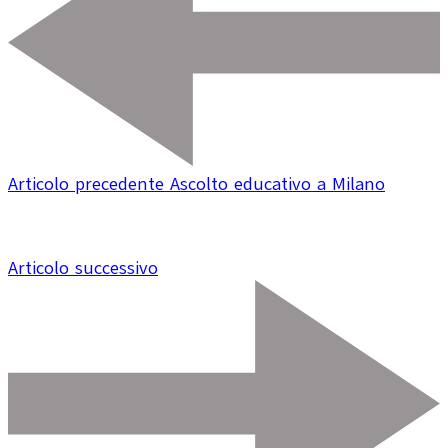
Articolo precedente
Ascolto educativo a Milano
Articolo successivo