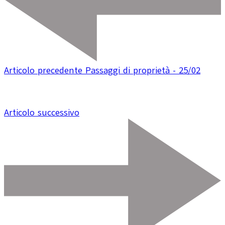
Articolo precedente
Passaggi di proprietà - 25/02
Articolo successivo