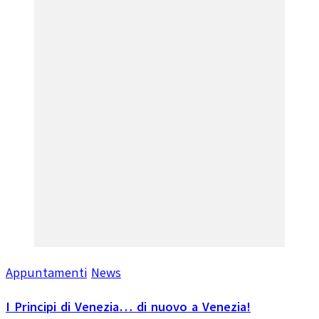
Appuntamenti
News
I Principi di Venezia… di nuovo a Venezia!