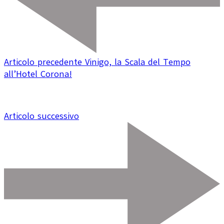
Articolo precedente
Vinigo, la Scala del Tempo
all’Hotel Corona!
Articolo successivo