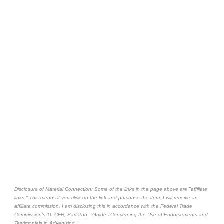
Disclosure of Material Connection: Some of the links in the page above are "affiliate
links." This means if you click on the link and purchase the item, I will receive an
affiliate commission. I am disclosing this in accordance with the Federal Trade
Commission's
16 CFR, Part 255
: "Guides Concerning the Use of Endorsements and
Testimonials in Advertising."