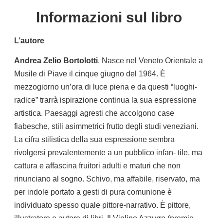
Informazioni sul libro
L’autore
Andrea Zelio Bortolotti
, Nasce nel Veneto Orientale a
Musile di Piave il cinque giugno del 1964. È
mezzogiorno un’ora di luce piena e da questi “luoghi-
radice” trarrà ispirazione continua la sua espressione
artistica. Paesaggi agresti che accolgono case
fiabesche, stili asimmetrici frutto degli studi veneziani.
La cifra stilistica della sua espressione sembra
rivolgersi prevalentemente a un pubblico infan- tile, ma
cattura e affascina fruitori adulti e maturi che non
rinunciano al sogno. Schivo, ma affabile, riservato, ma
per indole portato a gesti di pura comunione è
individuato spesso quale pittore-narrativo. È pittore,