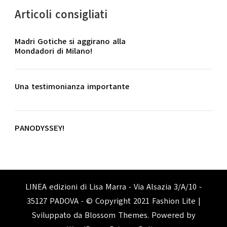
Articoli consigliati
Madri Gotiche si aggirano alla
Mondadori di Milano!
Una testimonianza importante
PANODYSSEY!
LINEA edizioni di Lisa Marra - Via Alsazia 3/A/10 -
35127 PADOVA - © Copyright 2021
Fashion Lite |
Sviluppato da
Blossom Themes
. Powered by