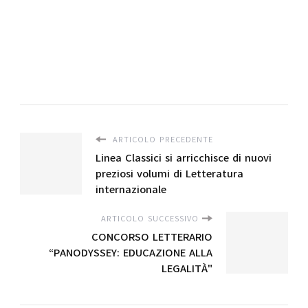
ARTICOLO PRECEDENTE
Linea Classici si arricchisce di nuovi
preziosi volumi di Letteratura
internazionale
ARTICOLO SUCCESSIVO
CONCORSO LETTERARIO
“PANODYSSEY: EDUCAZIONE ALLA
LEGALITÀ"