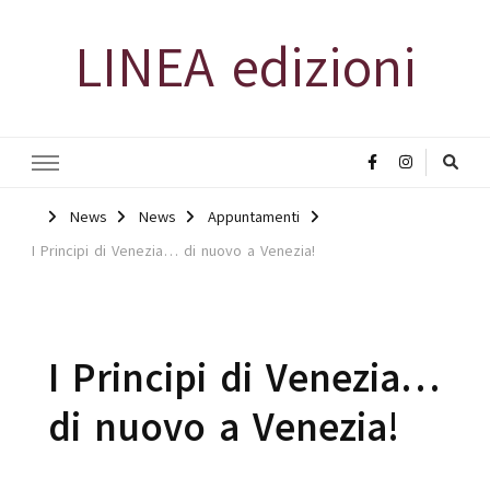
LINEA edizioni
News
News
Appuntamenti
I Principi di Venezia… di nuovo a Venezia!
I Principi di Venezia…
di nuovo a Venezia!