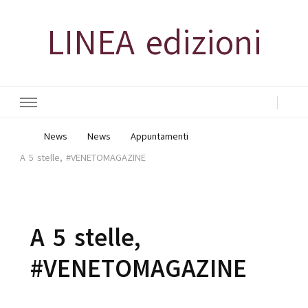
LINEA edizioni
News
News
Appuntamenti
A 5 stelle, #VENETOMAGAZINE
A 5 stelle,
#VENETOMAGAZINE