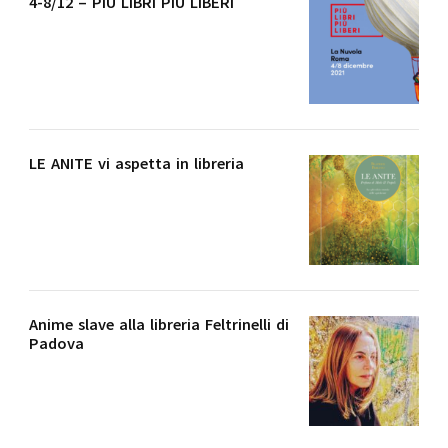
4-8/12 – PIÙ LIBRI PIÙ LIBERI
LE ANITE vi aspetta in libreria
Anime slave alla libreria Feltrinelli di
Padova