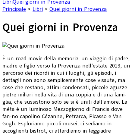
Libri
Quei giorni in Provenza
Principale
>
Libri
>
Quei giorni in Provenza
Quei giorni in Provenza
È un road movie della memoria; un viaggio di padre,
madre e figlio verso la Provenza nell’estate 2013, un
percorso dei ricordi in cui i luoghi, gli episodi, i
dettagli non sono semplicemente cose vissute, ma
cose che restano, attimi condensati, piccole aguzze
pietre miliari nella vita di una coppia e di una fami-
glia, che sussistono solo se si è uniti dall’amore. La
mèta è un luminoso Mezzogiorno di Francia dove
fan-no capolino Cézanne, Petrarca, Picasso e Van
Gogh. Esploriamo piccoli musei, ci sediamo in
accoglienti bistrot, ci attardiamo in leggiadre