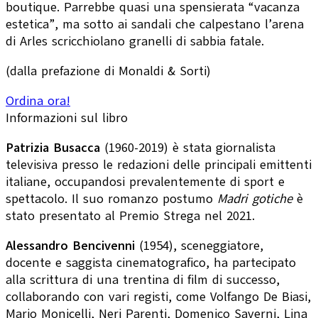
boutique. Parrebbe quasi una spensierata “vacanza
estetica”, ma sotto ai sandali che calpestano l’arena
di Arles scricchiolano granelli di sabbia fatale.
(dalla prefazione di Monaldi & Sorti)
Ordina ora!
Informazioni sul libro
Patrizia Busacca
(1960-2019) è stata giornalista
televisiva presso le redazioni delle principali emittenti
italiane, occupandosi prevalentemente di sport e
spettacolo. Il suo romanzo postumo
Madri gotiche
è
stato presentato al Premio Strega nel 2021.
Alessandro Bencivenni
(1954), sceneggiatore,
docente e saggista cinematografico, ha partecipato
alla scrittura di una trentina di film di successo,
collaborando con vari registi, come Volfango De Biasi,
Mario Monicelli, Neri Parenti, Domenico Saverni, Lina