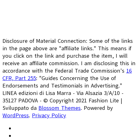
Disclosure of Material Connection: Some of the links
in the page above are "affiliate links." This means if
you click on the link and purchase the item, I will
receive an affiliate commission. I am disclosing this in
accordance with the Federal Trade Commission's
16
CFR, Part 255
: "Guides Concerning the Use of
Endorsements and Testimonials in Advertising."
LINEA edizioni di Lisa Marra - Via Alsazia 3/A/10 -
35127 PADOVA - © Copyright 2021
Fashion Lite |
Sviluppato da
Blossom Themes
. Powered by
WordPress
.
Privacy Policy