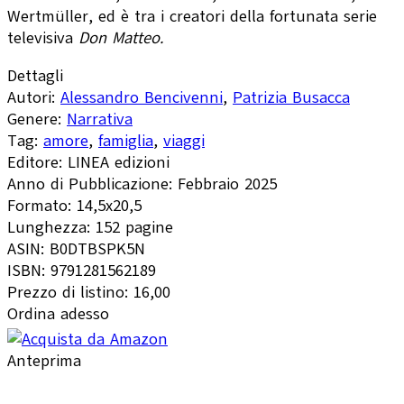
Wertmüller, ed è tra i creatori della fortunata serie
televisiva
Don Matteo.
Dettagli
Autori:
Alessandro Bencivenni
,
Patrizia Busacca
Genere:
Narrativa
Tag:
amore
,
famiglia
,
viaggi
Editore:
LINEA edizioni
Anno di Pubblicazione:
Febbraio 2025
Formato:
14,5x20,5
Lunghezza:
152 pagine
ASIN:
B0DTBSPK5N
ISBN:
9791281562189
Prezzo di listino:
16,00
Ordina adesso
Anteprima